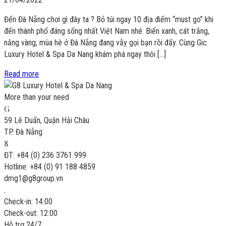
Đến Đà Nẵng chơi gì đây ta ? Bỏ túi ngay 10 địa điểm “must go” khi
đến thành phố đáng sống nhất Việt Nam nhé. Biển xanh, cát trắng,
nắng vàng, mùa hè ở Đà Nẵng đang vẫy gọi bạn rồi đấy. Cùng Gic
Luxury Hotel & Spa Da Nang khám phá ngay thôi […]
Read more
More than your need
G
59 Lê Duẩn, Quận Hải Châu
TP. Đà Nẵng
8
ĐT: +84 (0) 236 3761 999
Hotline: +84 (0) 91 188 4859
dmg1@g8group.vn
.
Check-in: 14:00
Check-out: 12:00
Hỗ trợ 24/7