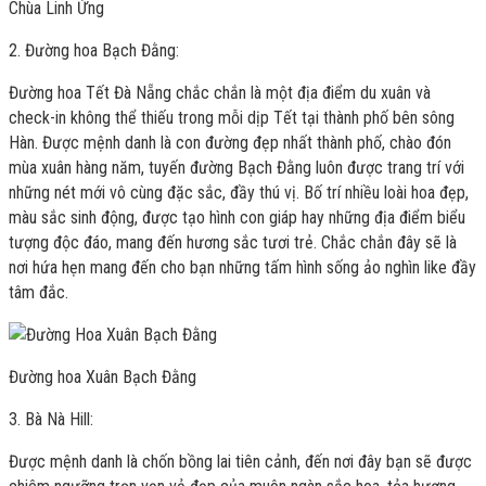
Chùa Linh Ứng
2. Đường hoa Bạch Đằng:
Đường hoa Tết Đà Nẵng chắc chắn là một địa điểm du xuân và
check-in không thể thiếu trong mỗi dịp Tết tại thành phố bên sông
Hàn. Được mệnh danh là con đường đẹp nhất thành phố, chào đón
mùa xuân hàng năm, tuyến đường Bạch Đằng luôn được trang trí với
những nét mới vô cùng đặc sắc, đầy thú vị. Bố trí nhiều loài hoa đẹp,
màu sắc sinh động, được tạo hình con giáp hay những địa điểm biểu
tượng độc đáo, mang đến hương sắc tươi trẻ. Chắc chắn đây sẽ là
nơi hứa hẹn mang đến cho bạn những tấm hình sống ảo nghìn like đầy
tâm đắc.
Đường hoa Xuân Bạch Đằng
3. Bà Nà Hill:
Được mệnh danh là chốn bồng lai tiên cảnh, đến nơi đây bạn sẽ được